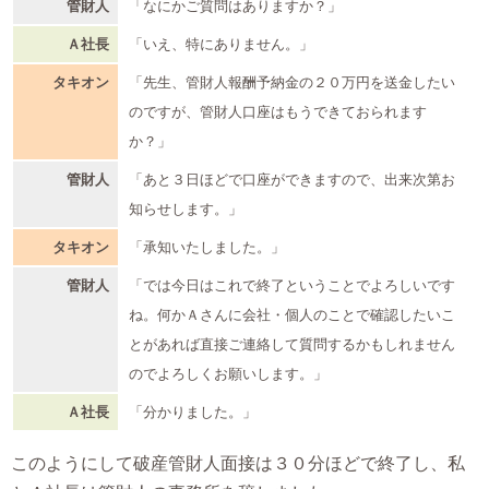
管財人
「なにかご質問はありますか？」
Ａ社長
「いえ、特にありません。」
タキオン
「先生、管財人報酬予納金の２０万円を送金したい
のですが、管財人口座はもうできておられます
か？」
管財人
「あと３日ほどで口座ができますので、出来次第お
知らせします。」
タキオン
「承知いたしました。」
管財人
「では今日はこれで終了ということでよろしいです
ね。何かＡさんに会社・個人のことで確認したいこ
とがあれば直接ご連絡して質問するかもしれません
のでよろしくお願いします。」
Ａ社長
「分かりました。」
このようにして破産管財人面接は３０分ほどで終了し、私