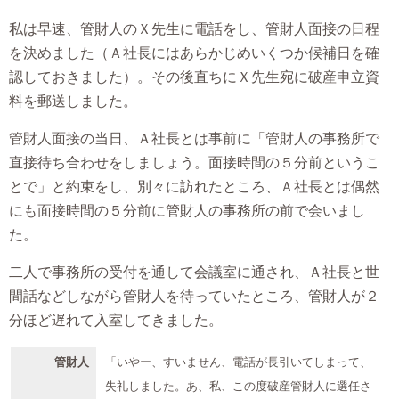
私は早速、管財人のＸ先生に電話をし、管財人面接の日程
を決めました（Ａ社長にはあらかじめいくつか候補日を確
認しておきました）。その後直ちにＸ先生宛に破産申立資
料を郵送しました。
管財人面接の当日、Ａ社長とは事前に「管財人の事務所で
直接待ち合わせをしましょう。面接時間の５分前というこ
とで」と約束をし、別々に訪れたところ、Ａ社長とは偶然
にも面接時間の５分前に管財人の事務所の前で会いまし
た。
二人で事務所の受付を通して会議室に通され、Ａ社長と世
間話などしながら管財人を待っていたところ、管財人が２
分ほど遅れて入室してきました。
管財人
「いやー、すいません、電話が長引いてしまって、
失礼しました。あ、私、この度破産管財人に選任さ