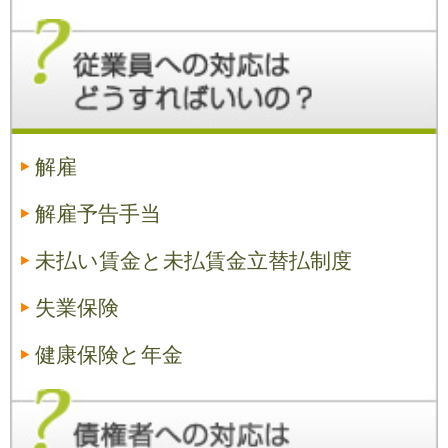
解雇
解雇予告手当
未払い賃金と未払賃金立替払制度
失業保険
健康保険と年金