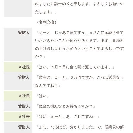
れました弁護士のＸと申します。よろしくお願いい
たします。」
（名刺交換）
管財人
「えーと、じゃあ早速ですが、Ａさんに確認させて
いただきたいことが何点かあります。まず、事務所
の明け渡しはもうお済みということでよろしいです
か？」
Ａ社長
「はい、＊月＊日に全て明け渡しています。」
管財人
「敷金の、えーと、６万円ですか、これは返還なし
なんですね？」
Ａ社長
「はい」
管財人
「敷金の明細などお持ちですか？」
Ａ社長
「はい、えーと、あ、これですね。」
管財人
「ふむ、なるほど。分かりました。で、従業員の解