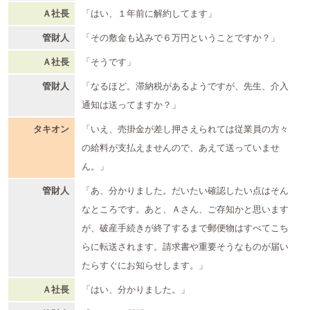
Ａ社長
「はい、１年前に解約してます」
管財人
「その敷金も込みで６万円ということですか？」
Ａ社長
「そうです」
管財人
「なるほど。滞納税があるようですが、先生、介入
通知は送ってますか？」
タキオン
「いえ、売掛金が差し押さえられては従業員の方々
の給料が支払えませんので、あえて送っていませ
ん。」
管財人
「あ、分かりました。だいたい確認したい点はそん
なところです。あと、Ａさん、ご存知かと思います
が、破産手続きが終了するまで郵便物はすべてこち
らに転送されます。請求書や重要そうなものが届い
たらすぐにお知らせします。」
Ａ社長
「はい、分かりました。」