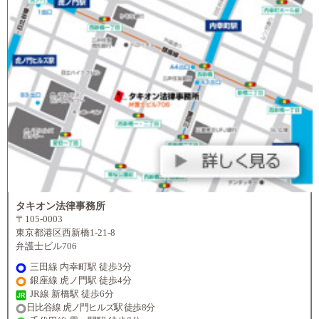
タキオン法律事務所
〒105-0003
東京都港区西新橋1-21-8
弁護士ビル706
三田線 内幸町駅 徒歩3分
銀座線 虎ノ門駅 徒歩4分
JR線 新橋駅 徒歩6分
日比谷線 虎ノ門ヒルズ駅 徒歩8分