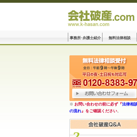
事務所･弁護士紹介
無料法律相談
※
お問い合わせの前に必ず『
法律相
の流れ
』をご確認ください
。