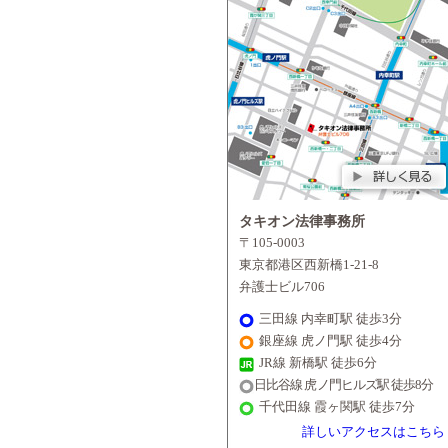
タキオン法律事務所
〒105-0003
東京都港区西新橋1-21-8
弁護士ビル706
三田線 内幸町駅 徒歩3分
銀座線 虎ノ門駅 徒歩4分
JR線 新橋駅 徒歩6分
日比谷線 虎ノ門ヒルズ駅 徒歩8分
千代田線 霞ヶ関駅 徒歩7分
詳しいアクセスはこちら