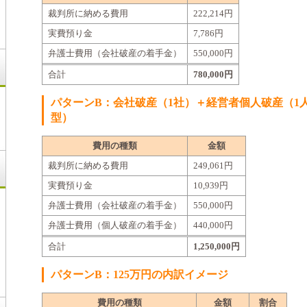
裁判所に納める費用
222,214円
実費預り金
7,786円
弁護士費用（会社破産の着手金）
550,000円
合計
780,000円
パターンB：会社破産（1社）＋経営者個人破産（1
型）
費用の種類
金額
裁判所に納める費用
249,061円
実費預り金
10,939円
弁護士費用（会社破産の着手金）
550,000円
弁護士費用（個人破産の着手金）
440,000円
合計
1,250,000円
パターンB：125万円の内訳イメージ
費用の種類
金額
割合