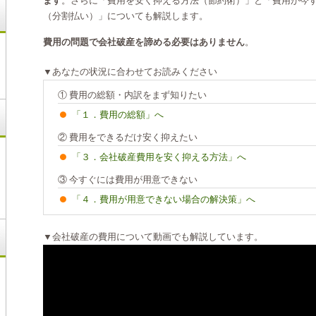
ます
。さらに「費用を安く抑える方法（節約術）」と「費用が今
（分割払い）」についても解説します。
費用の問題で会社破産を諦める必要はありません
。
▼あなたの状況に合わせてお読みください
① 費用の総額・内訳をまず知りたい
「１．費用の総額」へ
② 費用をできるだけ安く抑えたい
「３．会社破産費用を安く抑える方法」へ
③ 今すぐには費用が用意できない
「４．費用が用意できない場合の解決策」へ
▼会社破産の費用について動画でも解説しています。