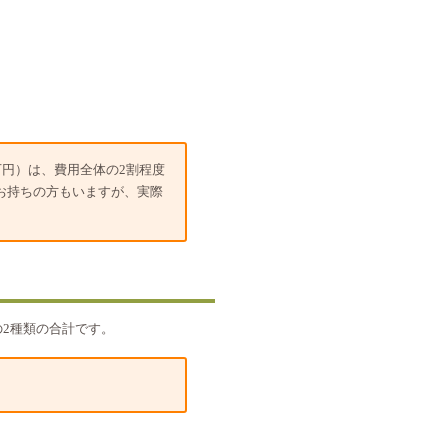
万円）は、費用全体の2割程度
お持ちの方もいますが、実際
2種類の合計です。