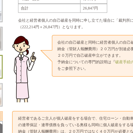
合計
26,847円
会社と経営者個人の自己破産を同時に申し立てた場合に「裁判所
（222,214円＋26,847円）となります。
会社の自己破産と同時に経営者個人の自己
納金（管財人報酬費用）２０万円が別途必
２０万円で自己破産申立ができます。
予納金についての専門的説明は『
破産手続
をご参照下さい。
経営者であるご主人が個人破産をする場合で、住宅ローン・自動
の連帯保証・連帯債務を負っている奥様も同時に個人破産をする
納金（管財人報酬費用）は、２０万円ではなく４０万円が必要と