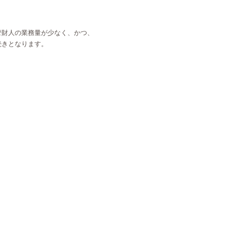
管財人の業務量が少なく、かつ、
続きとなります。