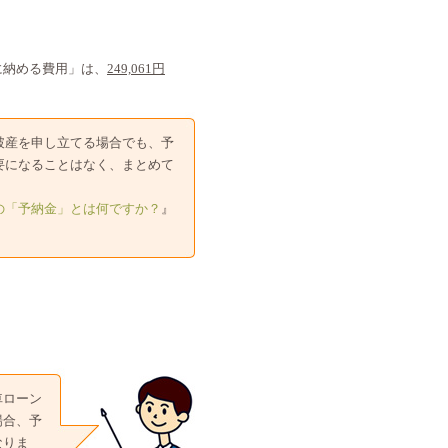
に納める費用」は、
249,061円
破産を申し立てる場合でも、予
要になることはなく、まとめて
の「予納金」とは何ですか？
』
車ローン
場合、予
なりま