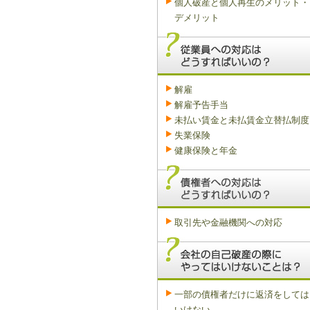
個人破産と個人再生のメリット・
デメリット
解雇
解雇予告手当
未払い賃金と未払賃金立替払制度
失業保険
健康保険と年金
取引先や金融機関への対応
一部の債権者だけに返済をしては
いけない。