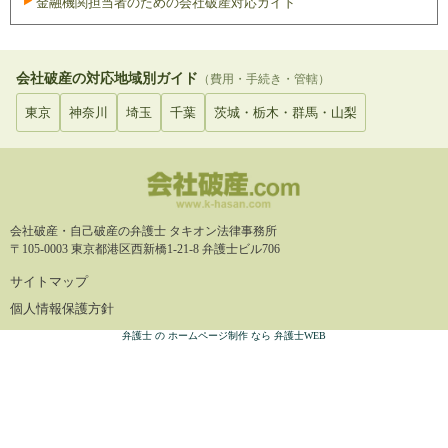
金融機関担当者のための会社破産対応ガイド
会社破産の対応地域別ガイド
（費用・手続き・管轄）
東京
神奈川
埼玉
千葉
茨城・栃木・群馬・山梨
会社破産・自己破産の弁護士
タキオン法律事務所
〒105-0003 東京都港区西新橋1-21-8 弁護士ビル706
サイトマップ
個人情報保護方針
弁護士 の ホームページ制作 なら 弁護士WEB