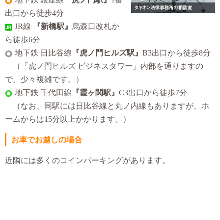
出口から徒歩4分
JR線
『新橋駅』
烏森口改札か
ら徒歩6分
地下鉄 日比谷線
『虎ノ門ヒルズ駅』
B3出口から徒歩8分
（「虎ノ門ヒルズ ビジネスタワー」内部を通りますの
で、少々複雑です。）
地下鉄 千代田線
『霞ヶ関駅』
C3出口から徒歩7分
（なお、同駅には日比谷線と丸ノ内線もありますが、ホ
ームからは15分以上かかります。）
お車でお越しの場合
近隣には多くのコインパーキングがあります。