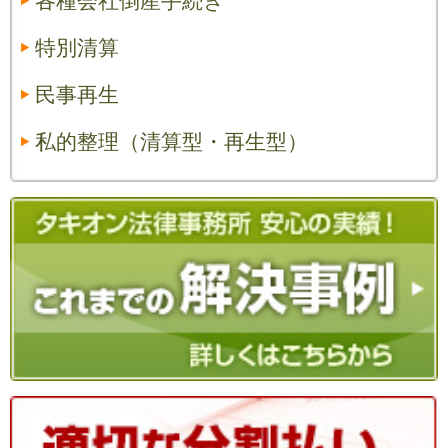
各種会社倒産手続き
特別清算
民事再生
私的整理（清算型・再生型）