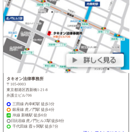
タキオン法律事務所
〒105-0003
東京都港区西新橋1-21-8
弁護士ビル706
三田線 内幸町駅 徒歩3分
銀座線 虎ノ門駅 徒歩4分
JR線 新橋駅 徒歩6分
日比谷線 虎ノ門ヒルズ駅 徒歩8分
千代田線 霞ヶ関駅 徒歩7分