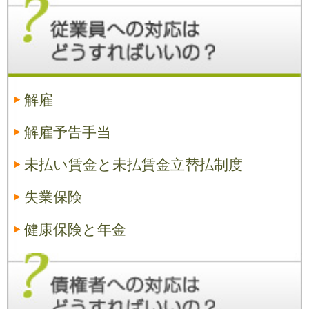
解雇
解雇予告手当
未払い賃金と未払賃金立替払制度
失業保険
健康保険と年金