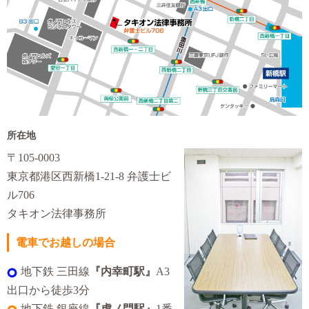
所在地
〒105-0003
東京都港区西新橋1-21-8 弁護士ビ
ル706
タキオン法律事務所
電車でお越しの場合
地下鉄 三田線
『内幸町駅』
A3
出口から徒歩3分
地下鉄 銀座線
『虎ノ門駅』
1番