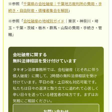
※参照「
千葉県の会社破産｜千葉地方裁判所の費用・手
続き・自由財産・債権者集会を解説
」
※参照「
会社破産の地域別ガイド
｜東京・神奈川・埼
玉・千葉・茨城・栃木・群馬・山梨の費用・手続き・管
轄」
会社破産に関する
無料法律相談を受け付けています
タキオン法律事務所では、会社破産（とそれに伴う
個人破産）に関して、2時間の無料法律相談を受け
付けています。平日の夜・土日祝も対応可能です。
私たちは日々の返済と取り立てに追われて心苦しく
辛い日々を送っている経営者の味方です。まずはお
気軽にご相談ください。
お問い合わせ