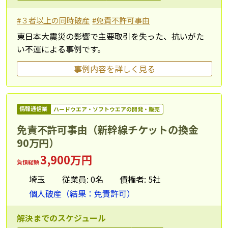
#３者以上の同時破産
#免責不許可事由
東日本大震災の影響で主要取引を失った、抗いがた
い不運による事例です。
事例内容を詳しく見る
情報通信業
ハードウエア・ソフトウエアの開発・販売
免責不許可事由（新幹線チケットの換金
90万円）
3,900万円
負債総額
埼玉
従業員: 0名
債権者: 5社
個人破産（結果：免責許可）
解決までのスケジュール