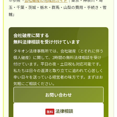
※参照「
会社破産の地域別ガイド
｜東京・神奈川・埼
玉・千葉・茨城・栃木・群馬・山梨の費用・手続き・管
轄」
会社破産に関する
無料法律相談を受け付けています
タキオン法律事務所では、会社破産（とそれに伴う
個人破産）に関して、2時間の無料法律相談を受け
付けています。平日の夜・土日祝も対応可能です。
私たちは日々の返済と取り立てに追われて心苦しく
辛い日々を送っている経営者の味方です。まずはお
気軽にご相談ください。
お問い合わせ
法律相談
無料