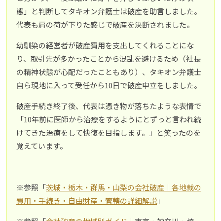
態」と判断してタキオン弁護士は破産を助言しました。
代表も肩の荷が下りた感じで破産を決断されました。
幼馴染の経営者が破産費用を支出してくれることにな
り、取引先が多かったことから混乱を避けるため（社長
の精神状態が心配だったこともあり）、タキオン弁護士
自ら現地に入って受任から10日で破産申立をしました。
破産手続き終了後、代表は憑き物が落ちたような表情で
「10年前に医師から治療をするようにとずっと言われ続
けてきた治療をして快復を目指します。」と笑ったのを
覚えています。
※参照「
茨城・栃木・群馬・山梨の会社破産｜各地裁の
費用・手続き・自由財産・管轄の詳細解説
」