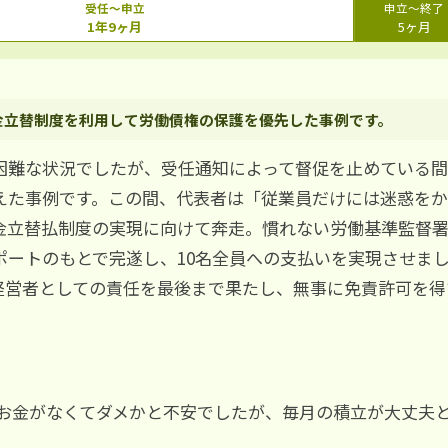
受任～申立
申立～終了
1年9ヶ月
5ヶ月
金立替制度を利用して労働債権の保護を優先した事例です。
困難な状況でしたが、受任通知によって督促を止めている間
えた事例です。この間、代表者は「従業員だけには迷惑を
金立替払制度の実現に向けて奔走。慣れない労働基準監督
ポートのもとで完遂し、10名全員への支払いを実現させま
経営者としての責任を最後まで果たし、無事に免責許可を得
。
「お金がなくてダメかと不安でしたが、毎月の積立が大丈夫