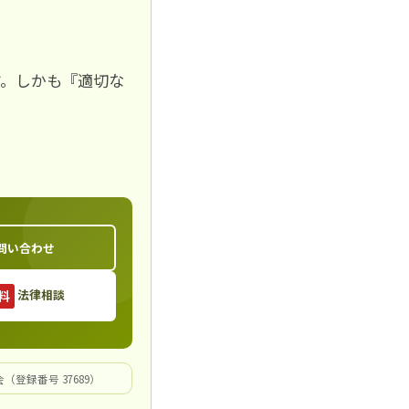
す。しかも『適切な
問い合わせ
法律相談
料
登録番号 37689）