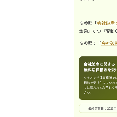
※参照「
会社破産
金額』かつ『変動
※参照：「
会社破
会社破産に関する
無料法律相談を受
タキオン法律事務所で
相談を受け付けていま
てに追われて心苦しく
さい。
最終更新日：2026年