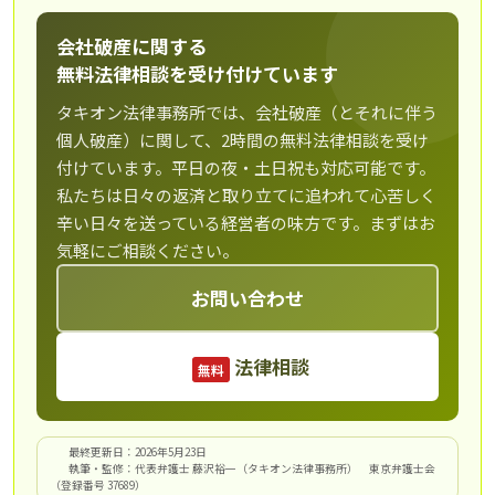
会社破産に関する
無料法律相談を受け付けています
タキオン法律事務所では、会社破産（とそれに伴う
個人破産）に関して、2時間の無料法律相談を受け
付けています。平日の夜・土日祝も対応可能です。
私たちは日々の返済と取り立てに追われて心苦しく
辛い日々を送っている経営者の味方です。まずはお
気軽にご相談ください。
お問い合わせ
法律相談
無料
最終更新日：2026年5月23日
執筆・監修：代表弁護士 藤沢裕一（タキオン法律事務所） 東京弁護士会
（登録番号 37689）