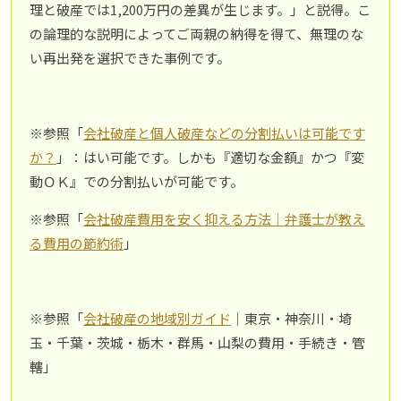
理と破産では1,200万円の差異が生じます。」と説得。こ
の論理的な説明によってご両親の納得を得て、無理のな
い再出発を選択できた事例です。
※参照「
会社破産と個人破産などの分割払いは可能です
か？
」：はい可能です。しかも『適切な金額』かつ『変
動ＯＫ』での分割払いが可能です。
※参照「
会社破産費用を安く抑える方法｜弁護士が教え
る費用の節約術
」
※参照「
会社破産の地域別ガイド
｜東京・神奈川・埼
玉・千葉・茨城・栃木・群馬・山梨の費用・手続き・管
轄」