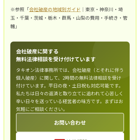
※参照「
会社破産の地域別ガイド
｜東京・神奈川・埼
玉・千葉・茨城・栃木・群馬・山梨の費用・手続き・管
轄」
会社破産に関する
無料法律相談を受け付けています
タキオン法律事務所では、会社破産（とそれに伴う
個人破産）に関して、2時間の無料法律相談を受け
付けています。平日の夜・土日祝も対応可能です。
私たちは日々の返済と取り立てに追われて心苦しく
辛い日々を送っている経営者の味方です。まずはお
気軽にご相談ください。
お問い合わせ